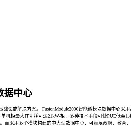
块数据中心
据中心基础设施解决方案。 FusionModule2000智能微模块
柜最大IT功耗可达21kW/柜，多种技术手段可使PUE低至1.45
。而采用多个模块构建的中大型数据中心，可满足政府、教育、