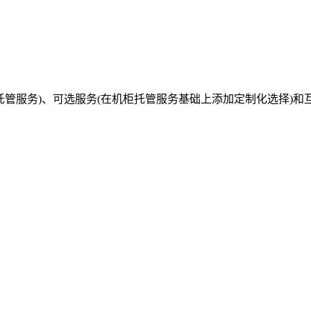
服务(标准机柜托管服务)、可选服务(在机柜托管服务基础上添加定制化选