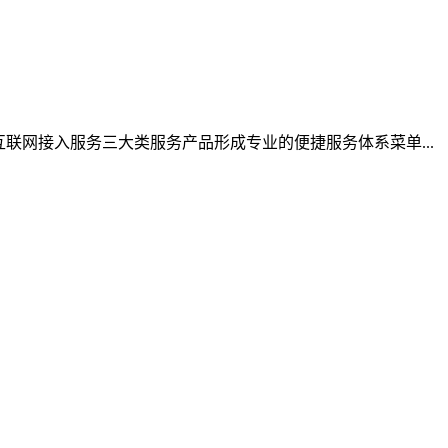
择)和互联网接入服务三大类服务产品形成专业的便捷服务体系菜单...