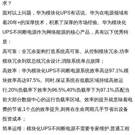
求？
面对以上问题，华为模块化UPS有话说。华为在电源领域有
着20年+的深厚技术，积累了深厚的市场经验。华为模块化
UPS不间断电源作为网络能源的核心产品，具有以下优秀特
质：
高可靠：全冗余架构打造系统高可靠。从控制模块冗余,功率
模块冗余到双总线冗余设计,消除系统单点故障；
高效率：华为模块化UPS不间断电源系统效率高达97.1%,模
块效率高达97.5%。同时,保证系统在低载区域持续高效运
行,20%负载率下效率为96.5%,40%负载率下为97.1%,匹配当
前大部分数据中心的运行负载率区域。效率的提升就意味着电
费的节省,1个点的效率提升,则将在生命周期几乎节省出设备
投资成本；
简单运维：模块化UPS不间断电源不需要专家维护,普通工程