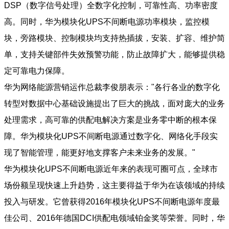
DSP（数字信号处理）全数字化控制，可靠性高、功率密度
高。同时，华为模块化UPS不间断电源功率模块，监控模
块，旁路模块、控制模块均支持热插拔，安装、扩容、维护简
单，支持关键部件失效预警功能，防止故障扩大，能够提供稳
定可靠电力保障。
华为网络能源营销运作总裁李俊朋表示："各行各业的数字化
转型对数据中心基础设施提出了巨大的挑战，面对庞大的业务
处理需求，高可靠的供配电解决方案是业务零中断的根本保
障。华为模块化UPS不间断电源通过数字化、网络化手段实
现了智能管理，能更好地支撑客户未来业务的发展。"
华为模块化UPS不间断电源近年来的表现可圈可点，全球市
场份额呈现快速上升趋势，这主要得益于华为在该领域的持续
投入与研发。它曾获得2016年模块化UPS不间断电源年度最
佳公司、2016年德国DCI供配电领域铂金奖等荣誉。同时，华