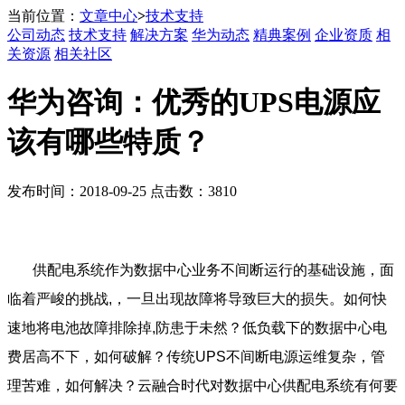
当前位置：
文章中心
>
技术支持
公司动态
技术支持
解决方案
华为动态
精典案例
企业资质
相
关资源
相关社区
华为咨询：优秀的UPS电源应
该有哪些特质？
发布时间：2018-09-25 点击数：3810
供配电系统作为数据中心业务不间断运行的基础设施，面
临着严峻的挑战,，一旦出现故障将导致巨大的损失。如何快
速地将电池故障排除掉,防患于未然？低负载下的数据中心电
费居高不下，如何破解？传统UPS不间断电源运维复杂，管
理苦难，如何解决？云融合时代对数据中心供配电系统有何要