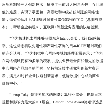
反压机制等三大创新技术，解决了当前以太网易丢包，吞吐率
低的难题，实现了零丢包、高吞吐和ns级超低时延的网络性
能，缩短40%以上AI训练时间并可降低53%的TCO（总拥有成
本），帮助企业实现AI、互联网+等新业务应用的快速创新。
“华为极速以太网能够获得东京Interop金奖，我们深感荣
幸。这也标志着以先进性和严苛性著称的日本ICT市场对我们
的充分认可。”华为数据中心网络领域总经理王雷表示：“华为
在网络领域拥有20多年的积累，提供业界最全面和领先的数据
中心网络产品组合的同时，坚持前沿技术研究和创新方案开
发，满足AI时代企业快速创新需求，使能数据中心成为商业
价值中心。”
Interop Tokyo是业界知名的网络计算行业盛会，也是日本
规模和影响力最大的ICT展会。Best of Show Award奖项评选是