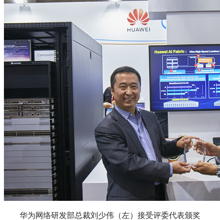
华为网络研发部总裁刘少伟（左）接受评委代表颁奖