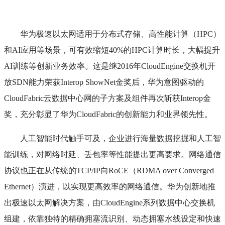
华为极速以太网适用于分布式存储、高性能计算（HPC）
和AI应用等场景，可有效缩短40%的HPC计算时长，大幅提升
AI训练等创新业务效率。这是继2016年CloudEngine交换机开
放SDN能力荣获Interop ShowNet金奖后，华为意图驱动的
CloudFabric云数据中心网的子方案及组件再次斩获Interop金
奖，充分彰显了华为CloudFabric的创新能力和业界领先性。
人工智能时代触手可及，企业进行海量数据挖掘和人工智
能训练，对网络时延、丢包率等性能提出更高要求。网络通信
协议也正在从传统的TCP/IP向RoCE（RDMA over Converged
Ethernet）演进，以实现更高效率的网络通信。华为创新地推
出极速以太网解决方案，由CloudEngine系列数据中心交换机
组建，依靠独特的精确拥塞流识别、动态拥塞水线设定和快速